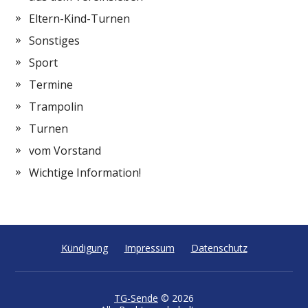
Eltern-Kind-Turnen
Sonstiges
Sport
Termine
Trampolin
Turnen
vom Vorstand
Wichtige Information!
Kündigung
Impressum
Datenschutz
TG-Sende
© 2026