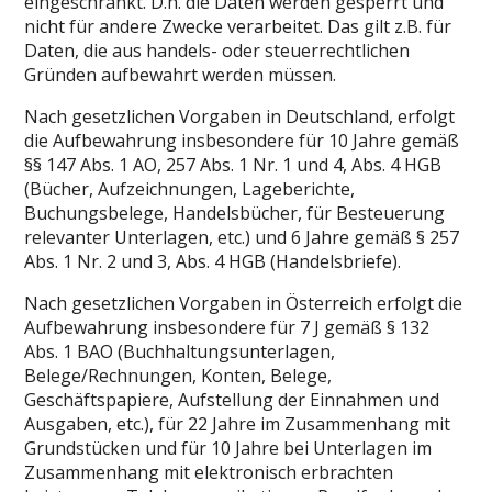
eingeschränkt. D.h. die Daten werden gesperrt und
nicht für andere Zwecke verarbeitet. Das gilt z.B. für
Daten, die aus handels- oder steuerrechtlichen
Gründen aufbewahrt werden müssen.
Nach gesetzlichen Vorgaben in Deutschland, erfolgt
die Aufbewahrung insbesondere für 10 Jahre gemäß
§§ 147 Abs. 1 AO, 257 Abs. 1 Nr. 1 und 4, Abs. 4 HGB
(Bücher, Aufzeichnungen, Lageberichte,
Buchungsbelege, Handelsbücher, für Besteuerung
relevanter Unterlagen, etc.) und 6 Jahre gemäß § 257
Abs. 1 Nr. 2 und 3, Abs. 4 HGB (Handelsbriefe).
Nach gesetzlichen Vorgaben in Österreich erfolgt die
Aufbewahrung insbesondere für 7 J gemäß § 132
Abs. 1 BAO (Buchhaltungsunterlagen,
Belege/Rechnungen, Konten, Belege,
Geschäftspapiere, Aufstellung der Einnahmen und
Ausgaben, etc.), für 22 Jahre im Zusammenhang mit
Grundstücken und für 10 Jahre bei Unterlagen im
Zusammenhang mit elektronisch erbrachten