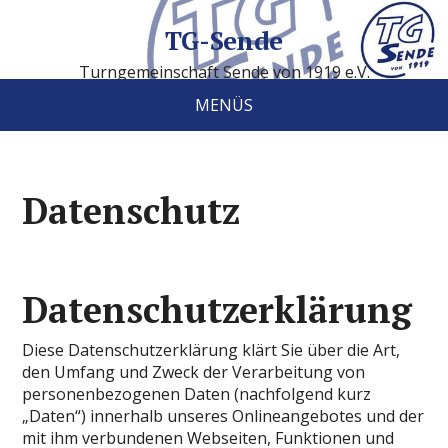
TG-Sende
Turngemeinschaft Sende von 1919 e.V.
MENÜS
Datenschutz
Datenschutzerklärung
Diese Datenschutzerklärung klärt Sie über die Art,
den Umfang und Zweck der Verarbeitung von
personenbezogenen Daten (nachfolgend kurz
„Daten“) innerhalb unseres Onlineangebotes und der
mit ihm verbundenen Webseiten, Funktionen und