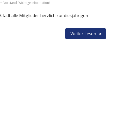
m Vorstand
,
Wichtige Information!
lädt alle Mitglieder herzlich zur diesjährigen
Weiter Lesen