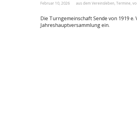
Februar 10, 2026
aus dem Vereinsleben
,
Termine
,
vo
Die Turngemeinschaft Sende von 1919 e. V. 
Jahreshauptversammlung ein.