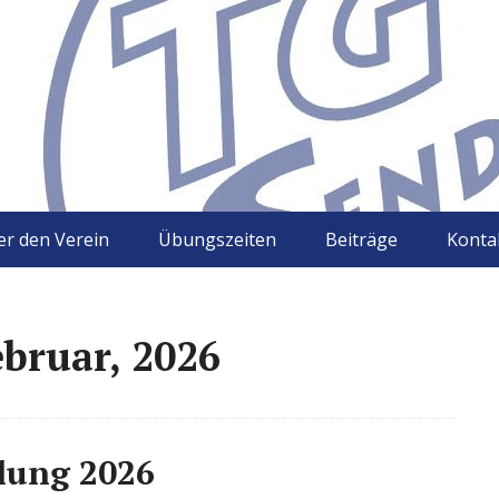
r den Verein
Übungszeiten
Beiträge
Konta
bruar, 2026
lung 2026