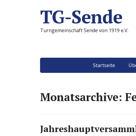
TG-Sende
Turngemeinschaft Sende von 1919 e.V.
Startseite
Übe
Monatsarchive: Fe
Jahreshauptversamm