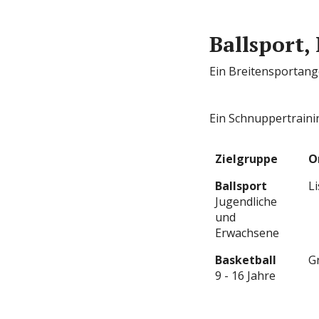
Ballsport
Ein Breitensportang
Ein Schnuppertraini
Zielgruppe
O
Ballsport
L
Jugendliche
und
Erwachsene
Basketball
G
9 - 16 Jahre