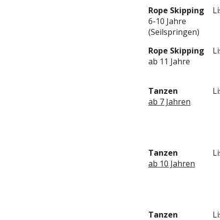
Rope Skipping
L
6-10 Jahre
(Seilspringen)
Rope Skipping
L
ab 11 Jahre
Tanzen
L
ab 7 Jahren
Tanzen
L
ab 10 Jahren
Tanzen
L