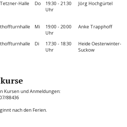
-Tetzner-Halle
Do
19:30 - 21:30
Jörg Hochgürtel
Uhr
thoffturnhalle
Mi
19:00 - 20:00
Anke Trapphoff
Uhr
thoffturnhalle
Di
17:30 - 18:30
Heide Oesterwinter-
Uhr
Suckow
kurse
en Kursen und Anmeldungen:
207/88436
ginnt nach den Ferien.