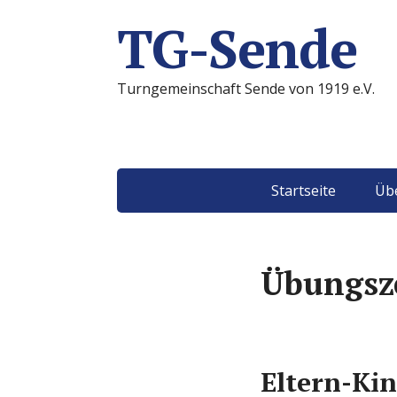
TG-Sende
Turngemeinschaft Sende von 1919 e.V.
Startseite
Übe
Übungsz
Eltern-Ki