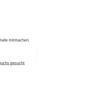
Halle mitmachen.
uchs gesucht