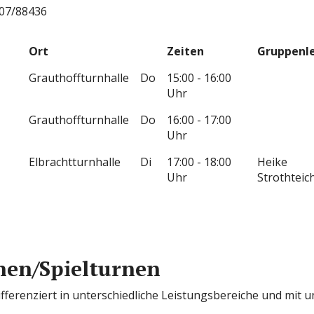
207/88436
Ort
Zeiten
Gruppenle
Grauthoffturnhalle
Do
15:00 - 16:00
Uhr
Grauthoffturnhalle
Do
16:00 - 17:00
Uhr
Elbrachtturnhalle
Di
17:00 - 18:00
Heike
Uhr
Strothteic
nen/Spielturnen
fferenziert in unterschiedliche Leistungsbereiche und mit u