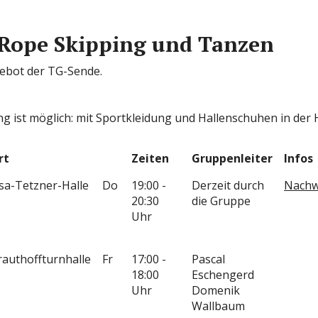
, Rope Skipping und Tanzen
ebot der TG-Sende.
ng ist möglich: mit Sportkleidung und Hallenschuhen in der 
rt
Zeiten
Gruppenleiter
Infos
isa-Tetzner-Halle
Do
19:00 -
Derzeit durch
Nachw
20:30
die Gruppe
Uhr
rauthoffturnhalle
Fr
17:00 -
Pascal
18:00
Eschengerd
Uhr
Domenik
Wallbaum