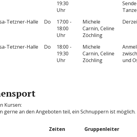
19:30
Sende
Uhr
Tanze
isa-Tetzner-Halle
Do
17:00 -
Michele
Derzei
18:00
Carnin, Celine
Uhr
Zöchling
isa-Tetzner-Halle
Do
18:00 -
Michele
Anmel
19:30
Carnin, Celine
zwisc
Uhr
Zöchling
und O
ensport
n Kursen:
n gerne an den Angeboten teil, ein Schnuppern ist möglich.
Zeiten
Gruppenleiter