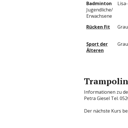
Badminton
Lisa
Jugendliche/
Erwachsene
Rücken Fit
Grau
Sport der
Grau
Älteren
Trampolin
Informationen zu d
Petra Giesel Tel. 05
Der nächste Kurs be