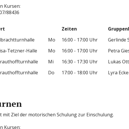
n Kursen:
207/88436
rt
Zeiten
Gruppenl
lbrachtturnhalle
Mo
16:00 - 17:00 Uhr
Gerlinde
isa-Tetzner-Halle
Mo
16:00 - 17:00 Uhr
Petra Gie
rauthoffturnhalle
Mi
16:30 - 17:30 Uhr
Lukas Ott
rauthoffturnhalle
Do
17:00 - 18:00 Uhr
Lyra Ecke
urnen
 mit Ziel der motorischen Schulung zur Einschulung.
n Kursen: