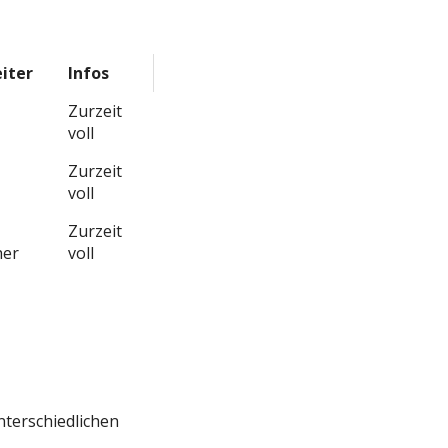
iter
Infos
Zurzeit
voll
Zurzeit
voll
Zurzeit
her
voll
nterschiedlichen