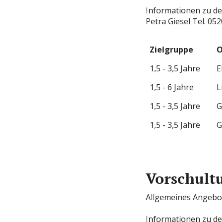
Informationen zu de
Petra Giesel Tel. 05
Zielgruppe
O
1,5 - 3,5 Jahre
E
1,5 - 6 Jahre
L
1,5 - 3,5 Jahre
G
1,5 - 3,5 Jahre
G
Vorschult
Allgemeines Angebot
Informationen zu de