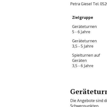
Petra Giesel Tel. 05
Zielgruppe
Geräteturnen
5 - 6 Jahre
Geräteturnen
3,5 - 5 Jahre
Spielturnen auf
Geräten
3,5 - 6 Jahre
Gerätetur
Die Angebote sind di
Schwerpunkten.