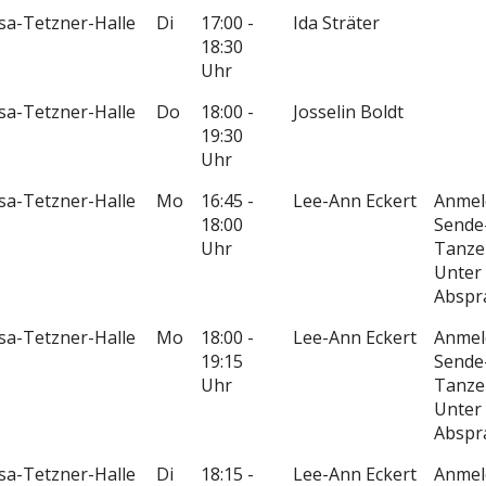
isa-Tetzner-Halle
Di
17:00 -
Ida Sträter
18:30
Uhr
isa-Tetzner-Halle
Do
18:00 -
Josselin Boldt
19:30
Uhr
isa-Tetzner-Halle
Mo
16:45 -
Lee-Ann Eckert
Anmel
18:00
Sende
Uhr
Tanze
Unter 
Abspr
isa-Tetzner-Halle
Mo
18:00 -
Lee-Ann Eckert
Anmel
19:15
Sende
Uhr
Tanze
Unter 
Abspr
isa-Tetzner-Halle
Di
18:15 -
Lee-Ann Eckert
Anmel