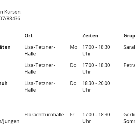
n Kursen:
207/88436
Ort
Zeiten
Grup
äten
Lisa-Tetzner-
Mo
17:00 - 18:30
Sara
Halle
Uhr
Lisa-Tetzner-
Do
17:00 - 18:30
Petra
Halle
Uhr
chuh
Lisa-Tetzner-
Do
18:30 - 20:00
Halle
Uhr
Elbrachtturnhalle
Fr
17:00 - 18:30
Gerl
n/Jungen
Uhr
Som