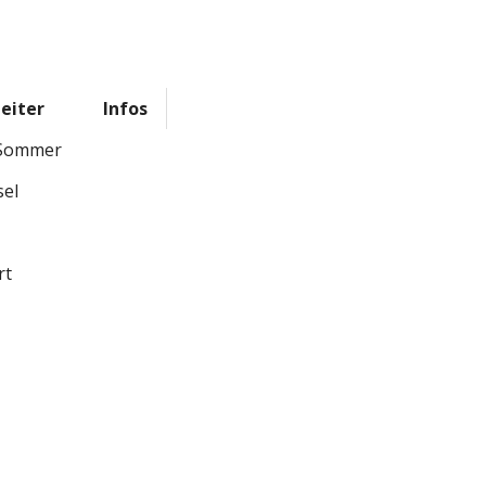
eiter
Infos
 Sommer
sel
rt