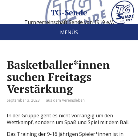
TG-Sende
Turngemeinschaft Sende von 1919 e.V.
MENÜS
Basketballer*innen
suchen Freitags
Verstärkung
September 3, 2023
aus dem Vereinsleben
In der Gruppe geht es nicht vorrangig um den
Wettkampf, sondern um Spaß und Spiel mit dem Ball.
Das Training der 9-16 jährigen Spieler*innen ist in