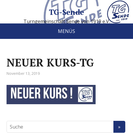
TG-Sende
Turngemeinschaft Sende von 1919 e.V.
MENÜS
NEUER KURS-TG
November 13, 2019