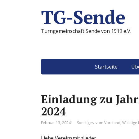
TG-Sende
Turngemeinschaft Sende von 1919 e.V.
Startseite
Übe
Einladung zu Jah
2024
Februar 13, 2024
Sonstiges
,
vom Vorstand
,
Wichtige 
Liebe Vereinsmitglieder,