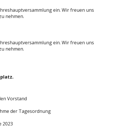
Jahreshauptversammlung ein. Wir freuen uns
 zu nehmen.
Jahreshauptversammlung ein. Wir freuen uns
 zu nehmen.
platz.
den Vorstand
ahme der Tagesordnung
e 2023