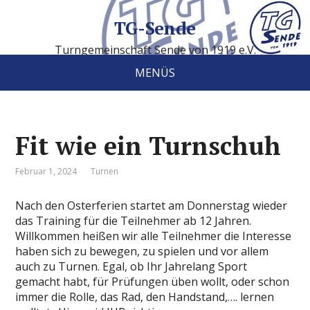
TG-Sende
Turngemeinschaft Sende von 1919 e.V.
MENÜS
Fit wie ein Turnschuh
Februar 1, 2024
Turnen
Nach den Osterferien startet am Donnerstag wieder
das Training für die Teilnehmer ab 12 Jahren.
Willkommen heißen wir alle Teilnehmer die Interesse
haben sich zu bewegen, zu spielen und vor allem
auch zu Turnen. Egal, ob Ihr Jahrelang Sport
gemacht habt, für Prüfungen üben wollt, oder schon
immer die Rolle, das Rad, den Handstand,…. lernen