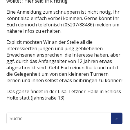
wolltet : Hier seid IHR richtig.
Eine Anmeldung zum schnuppern ist nicht nötig, Ihr
könnt also einfach vorbei kommen. Gerne könnt Ihr
Euch dennoch telefonisch (05207/88436) melden um
nähere Infos zu erhalten.
Explizit möchten Wir an der Stelle all die
interessierten jungen und jung gebliebenen
Erwachsenen ansprechen, die Interesse haben, aber
ggf. durch das Anfangsalter von 12 Jahren etwas
abgeschreckt sind : Gebt Euch einen Ruck und nutzt
die Gelegenheit um von den kleineren Turnern
lernen und ihnen selbst etwas beibringen zu können!
Das ganze findet in der Lisa-Tetzner-Halle in Schloss
Holte statt (Jahnstraße 13)